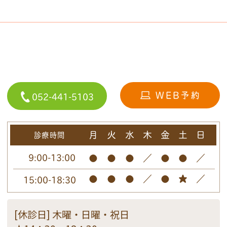
052-441-5103
月
火
水
木
金
土
日
診療時間
9:00-13:00
●
●
●
／
●
●
／
●
●
●
／
●
★
／
15:00-18:30
[休診日] 木曜・日曜・祝日