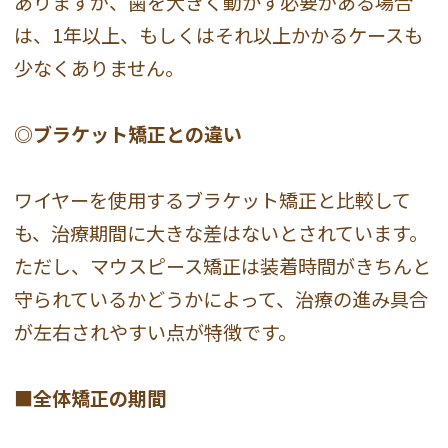
ありますが、歯を大きく動かす必要がある場合
は、1年以上、もしくはそれ以上かかるケースも
少なくありません。
◎ブラケット矯正との違い
ワイヤーを使用するブラケット矯正と比較して
も、治療期間に大きな差はないとされています。
ただし、マウスピース矯正は装着時間がきちんと
守られているかどうかによって、治療の進み具合
が左右されやすい点が特徴です。
■全体矯正の期間