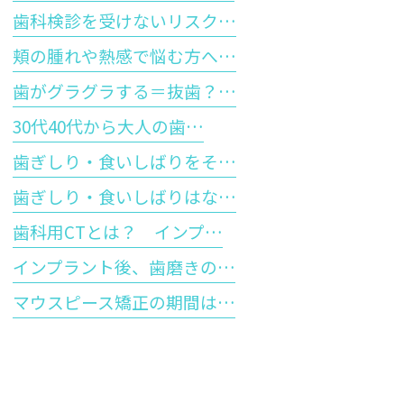
歯科検診を受けないリスク…
頬の腫れや熱感で悩む方へ…
歯がグラグラする＝抜歯？…
30代40代から大人の歯…
歯ぎしり・食いしばりをそ…
歯ぎしり・食いしばりはな…
歯科用CTとは？ インプ…
インプラント後、歯磨きの…
マウスピース矯正の期間は…