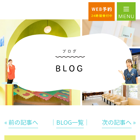
ブログ
BLOG
«
前の記事へ
│
BLOG一覧
│
次の記事へ
»