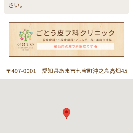
さい。
〒497-0001 愛知県あま市七宝町沖之島高畑45