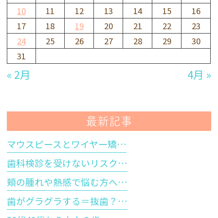
10
11
12
13
14
15
16
17
18
19
20
21
22
23
24
25
26
27
28
29
30
31
« 2月
4月 »
最新記事
マウスピースとワイヤー矯…
歯科検診を受けないリスク…
頬の腫れや熱感で悩む方へ…
歯がグラグラする＝抜歯？…