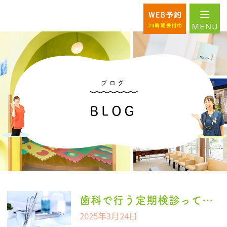
ブログ
BLOG
歯科で行う定期検診って何するの？｜内容・保険適用・費用について
2025年3月24日