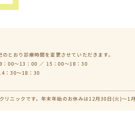
下記のとおり診療時間を変更させていただきます。
9：00～13：00 ／ 15：00～18：30
14：30～18：30
ニックです。年末年始のお休みは12月30日(火)〜1月4日
〜12:30(最終受付12:00)、午後14:30〜18：30(最
クリニックです。 【お盆休診のお知らせ】誠に勝手ながら