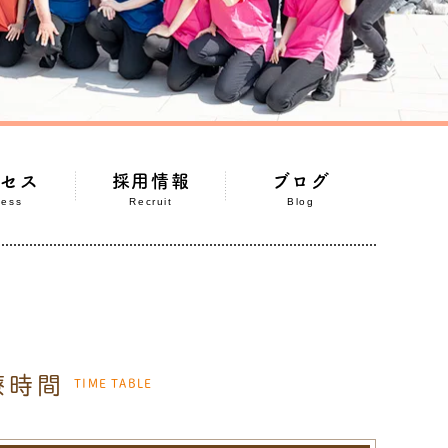
クセス
採用情報
ブログ
cess
Recruit
Blog
療時間
TIME TABLE