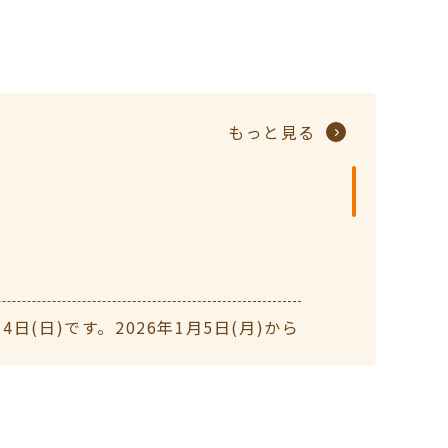
もっと見る
(日)です。2026年1月5日(月)から
終受付18:00)です。よろしくお願いいた
8月10（日曜日）～8月14日（木曜