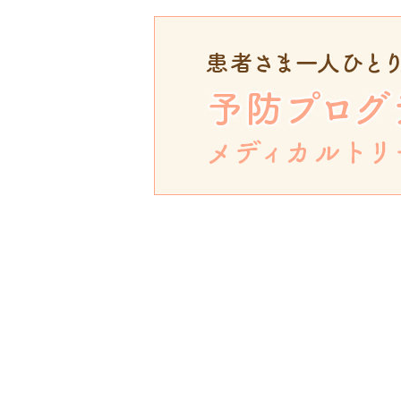
日）は休診日となります。お盆
00)、午後14:30〜18:30
2025.06.16
誠に勝手ながら、明日6/17
のほどよろしくお願いいたしま
ンタルクリニック 院長
2025.04.28
こんにちは。ごとうデンタル
日）・5月1日（木曜日）、5
日）・5月7日（水曜日）は通常診
終受付18:00) です。よろ