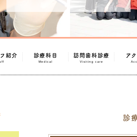
フ紹介
診療科目
訪問歯科診療
ア
aff
Medical
Visiting care
Ac
R
診