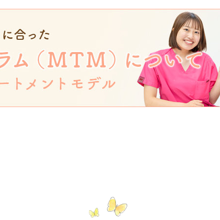
明けは8月15日（金曜日）からになります。 診療時間は、午
(最終受付18:00) です。よろしくお願い致します。
(火)研修会参加のため 休診とさせていただきます。 ご不
す。 明後日6/18(水)から通常通り診療いたします。 
クリニックです。【ゴールデンウィーク休診のお知らせ】
月3日（土曜日）～5月6日（火曜日）は休診日となります
療になります。診療時間は、午前9:00〜12:30(最終受付1
しくお願いいたします。