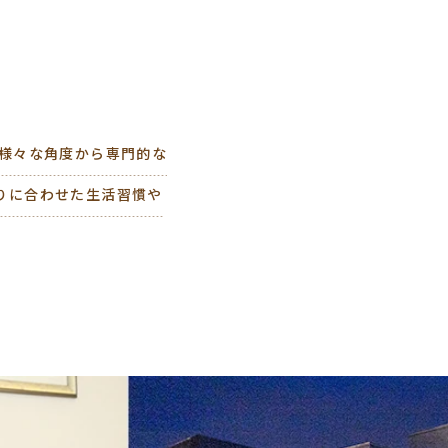
療
を様々な角度から専門的な
りに合わせた生活習慣や