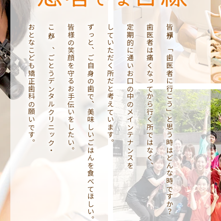
おとなこども矯正歯科の願いです。
これが、ごとうデンタルクリニック・
皆様の笑顔を守るお手伝いをしたい。
ずっと、ご自身の歯で、美味しいごはんを食べてほしい。
していただく所だと考えています。
定期的に通いお口の中のメインテナンスを
歯医者は痛くなってから行く所ではなく、
皆様が「歯医者に行こう」と思う時はどんな時ですか？