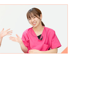
前9:00〜12:30(最終受付12：
便・ご迷惑をおかけしますが、 ご理解
よろしくお願いいたします。 ごとうデ
誠に勝手ながら4月29日（火曜
。4月30日（水曜日）・5月2日（金曜
2：00)、午後14:30〜18:30(最