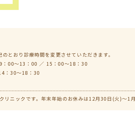
下記のとおり診療時間を変更させていただきます。
9：00～13：00 ／ 15：00～18：30
14：30～18：30
ニックです。年末年始のお休みは12月30日(火)〜1月4日
〜12:30(最終受付12:00)、午後14:30〜18：30(最
クリニックです。 【お盆休診のお知らせ】誠に勝手ながら