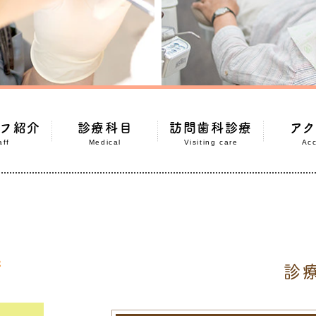
フ紹介
診療科目
訪問歯科診療
ア
aff
Medical
Visiting care
Ac
R
診