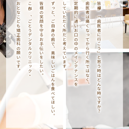
おとなこども矯正歯科の願いです。
これが、ごとうデンタルクリニック・
皆様の笑顔を守るお手伝いをしたい。
ずっと、ご自身の歯で、美味しいごはんを食べてほしい。
していただく所だと考えています。
定期的に通いお口の中のメインテナンスを
歯医者は痛くなってから行く所ではなく、
皆様が「歯医者に行こう」と思う時はどんな時ですか？