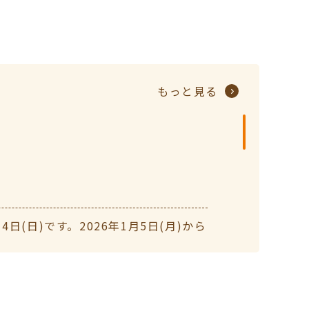
もっと見る
(日)です。2026年1月5日(月)から
終受付18:00)です。よろしくお願いいた
8月10（日曜日）～8月14日（木曜