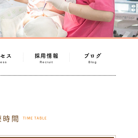
クセス
採用情報
ブログ
cess
Recruit
Blog
療時間
TIME TABLE