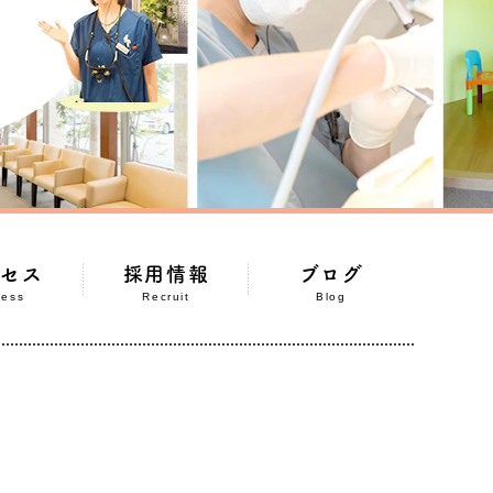
クセス
採用情報
ブログ
cess
Recruit
Blog