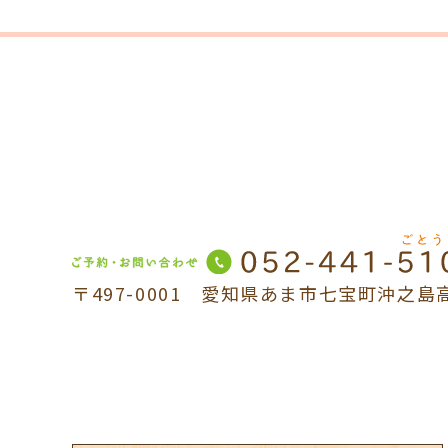
〒497-0001 愛知県あま市七宝町沖之島