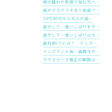
頬の腫れや熱感で悩む方へ…
歯がグラグラする＝抜歯？…
30代40代から大人の歯…
歯ぎしり・食いしばりをそ…
歯ぎしり・食いしばりはな…
歯科用CTとは？ インプ…
インプラント後、歯磨きの…
マウスピース矯正の期間は…