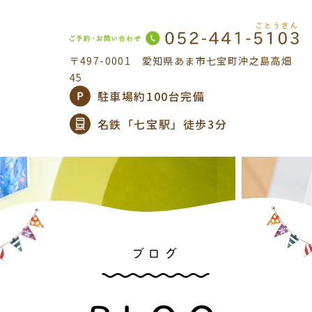
〒497-0001
愛知県あま市七宝町沖之島高畑
45
駐車場約100台完備
名鉄「七宝駅」徒歩3分
ブログ