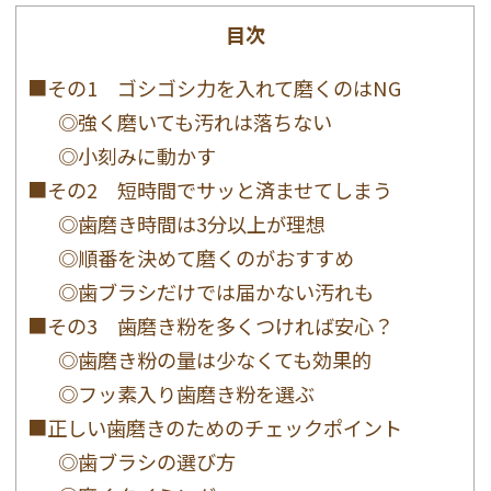
目次
■その1 ゴシゴシ力を入れて磨くのはNG
◎強く磨いても汚れは落ちない
◎小刻みに動かす
■その2 短時間でサッと済ませてしまう
◎歯磨き時間は3分以上が理想
◎順番を決めて磨くのがおすすめ
◎歯ブラシだけでは届かない汚れも
■その3 歯磨き粉を多くつければ安心？
◎歯磨き粉の量は少なくても効果的
◎フッ素入り歯磨き粉を選ぶ
■正しい歯磨きのためのチェックポイント
◎歯ブラシの選び方