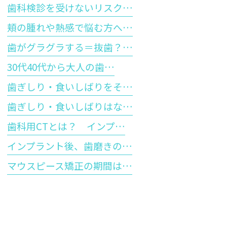
歯科検診を受けないリスク…
頬の腫れや熱感で悩む方へ…
歯がグラグラする＝抜歯？…
30代40代から大人の歯…
歯ぎしり・食いしばりをそ…
歯ぎしり・食いしばりはな…
歯科用CTとは？ インプ…
インプラント後、歯磨きの…
マウスピース矯正の期間は…