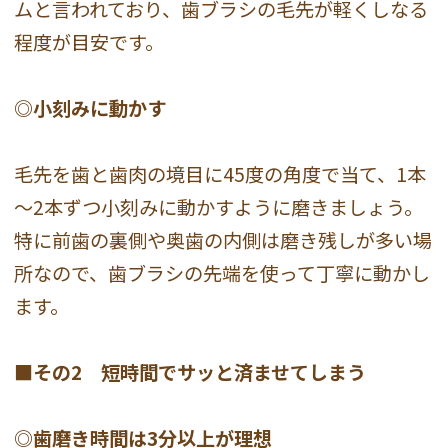
ムと言われており、歯ブラシの毛先が軽くしなる
程度が目安です。
◎小刻みに動かす
毛先を歯と歯肉の境目に45度の角度で当て、1本
～2本ずつ小刻みに動かすように磨きましょう。
特に前歯の裏側や奥歯の内側は磨き残しが多い場
所なので、歯ブラシの先端を使って丁寧に動かし
ます。
■その2 短時間でサッと済ませてしまう
◎歯磨き時間は3分以上が理想