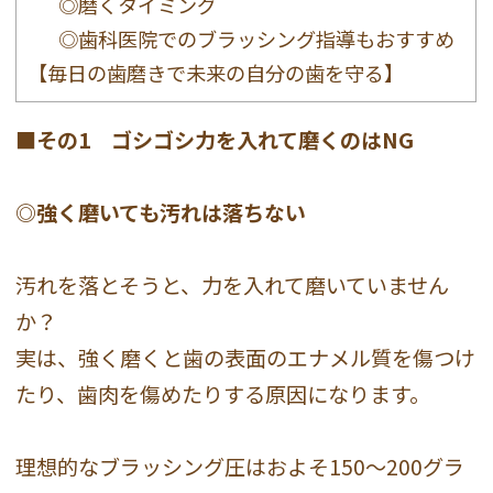
◎磨くタイミング
◎歯科医院でのブラッシング指導もおすすめ
【毎日の歯磨きで未来の自分の歯を守る】
■その1 ゴシゴシ力を入れて磨くのはNG
◎強く磨いても汚れは落ちない
汚れを落とそうと、力を入れて磨いていません
か？
実は、強く磨くと歯の表面のエナメル質を傷つけ
たり、歯肉を傷めたりする原因になります。
理想的なブラッシング圧はおよそ150～200グラ