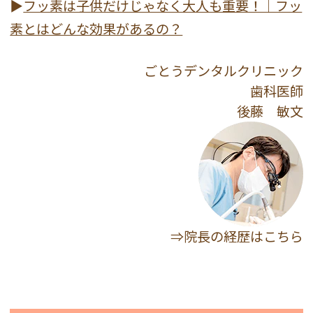
▶
フッ素は子供だけじゃなく大人も重要！｜フッ
素とはどんな効果があるの？
ごとうデンタルクリニック
歯科医師
後藤 敏文
⇒院長の経歴はこちら