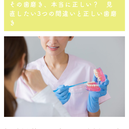
その歯磨き、本当に正しい？ 見
直したい3つの間違いと正しい歯磨
き