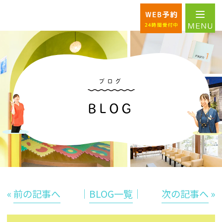
ブログ
BLOG
«
前の記事へ
│
BLOG一覧
│
次の記事へ
»