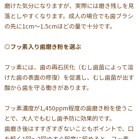
磨けた気分になりますが、実際には磨き残しを見
落としやすくなります。成人の場合でも歯ブラシ
の先に1cm〜1.5cmほどの量で十分です。
◎フッ素入り歯磨き粉を選ぶ
フッ素には、歯の再石灰化（むし歯菌によって溶
けた歯の表面の修復）を促進し、むし歯菌が出す
酸から歯を守る働きがあります。
フッ素濃度が1,450ppm程度の歯磨き粉を使うこ
とで、大人でもむし歯予防に効果的です。
歯磨き後はすすぎすぎないこともポイントで、口
を軽く1回〜2回ゆすぐ程度に留めると、フッ素