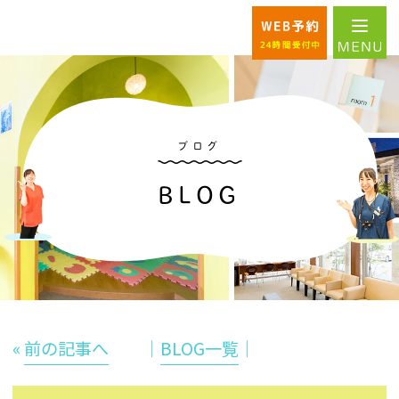
ブログ
BLOG
«
前の記事へ
│
BLOG一覧
│