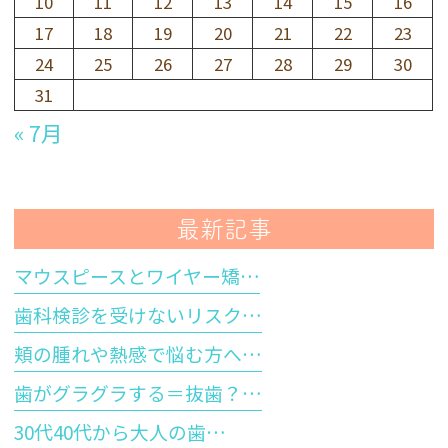
10
11
12
13
14
15
16
17
18
19
20
21
22
23
24
25
26
27
28
29
30
31
« 7月
最新記事
マウスピースとワイヤー矯…
歯科検診を受けないリスク…
頬の腫れや熱感で悩む方へ…
歯がグラグラする＝抜歯？…
30代40代から大人の歯…