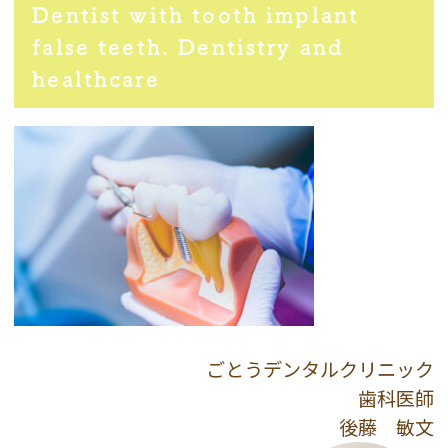
Dentist with tooth implant
false teeth. Dentistry and
healthcare
ごとうデンタルクリニック
歯科医師
後藤 敏文