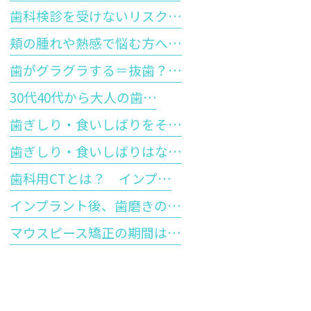
歯科検診を受けないリスク…
頬の腫れや熱感で悩む方へ…
歯がグラグラする＝抜歯？…
30代40代から大人の歯…
歯ぎしり・食いしばりをそ…
歯ぎしり・食いしばりはな…
歯科用CTとは？ インプ…
インプラント後、歯磨きの…
マウスピース矯正の期間は…