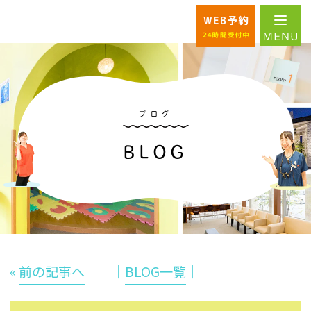
ブログ
BLOG
«
前の記事へ
│
BLOG一覧
│