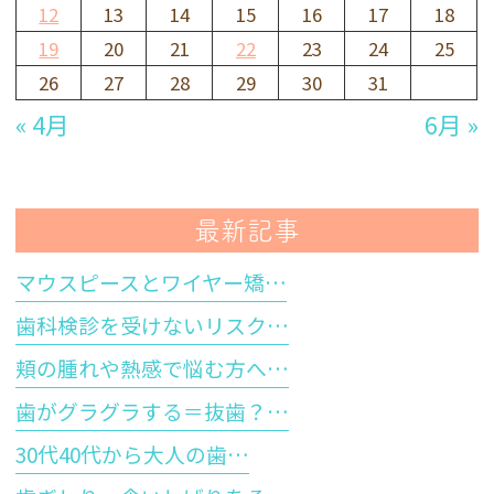
12
13
14
15
16
17
18
19
20
21
22
23
24
25
26
27
28
29
30
31
« 4月
6月 »
最新記事
マウスピースとワイヤー矯…
歯科検診を受けないリスク…
頬の腫れや熱感で悩む方へ…
歯がグラグラする＝抜歯？…
30代40代から大人の歯…