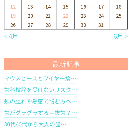
12
13
14
15
16
17
18
19
20
21
22
23
24
25
26
27
28
29
30
31
« 4月
6月 »
最新記事
マウスピースとワイヤー矯…
歯科検診を受けないリスク…
頬の腫れや熱感で悩む方へ…
歯がグラグラする＝抜歯？…
30代40代から大人の歯…