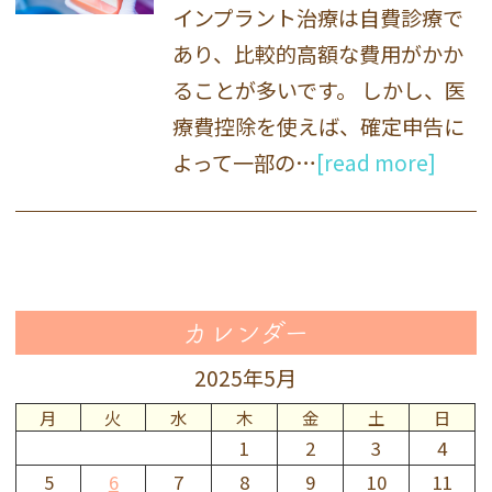
インプラント治療は自費診療で
あり、比較的高額な費用がかか
ることが多いです。 しかし、医
療費控除を使えば、確定申告に
よって一部の…
[read more]
カレンダー
2025年5月
月
火
水
木
金
土
日
1
2
3
4
5
6
7
8
9
10
11